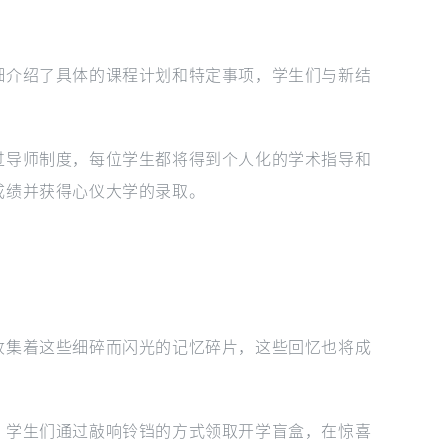
细介绍了具体的课程计划和特定事项，学生们与新结
。
过导师制度，每位学生都将得到个人化的学术指导和
成绩并获得心仪大学的录取。
收集着这些细碎而闪光的记忆碎片，这些回忆也将成
。学生们通过敲响铃铛的方式领取开学盲盒，在惊喜