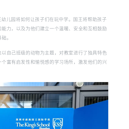
解释了国王幼儿园将如何让孩子们在玩中学。国王将帮助孩子
知能力，以及为他们建立一个温暖、安全和互相鼓励
基础。
也以自己班级的动物为主题，对教室进行了独具特色
一个富有启发性和愉悦感的学习场所，激发他们的兴