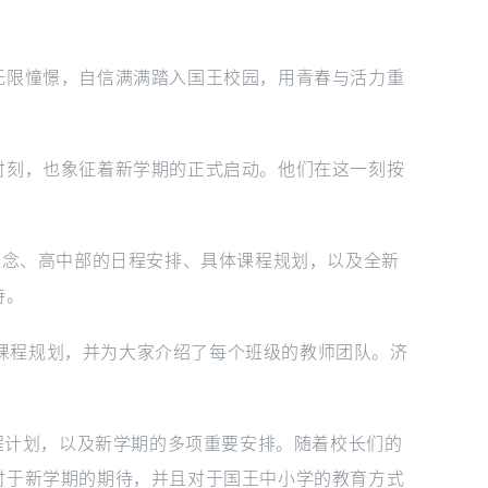
无限憧憬，自信满满踏入国王校园，用青春与活力重
时刻，也象征着新学期的正式启动。他们在这一刻按
的教育理念、高中部的日程安排、具体课程规划，以及全新
持。
管理制度以及课程规划，并为大家介绍了每个班级的教师团队。济
了各个年级的课程计划，以及新学期的多项重要安排。随着校长们的
对于新学期的期待，并且对于国王中小学的教育方式