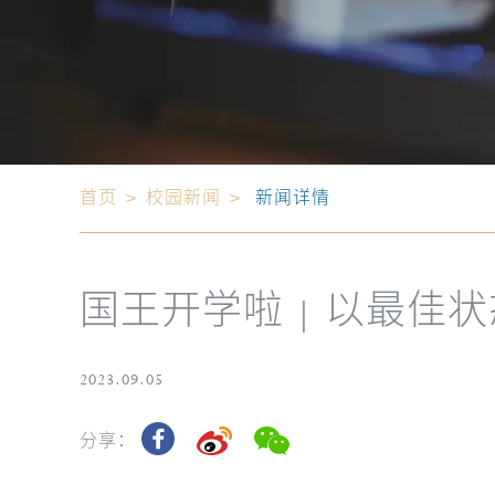
首页
>
校园新闻
>
新闻详情
国王开学啦 | 以最佳
2023.09.05
分享：