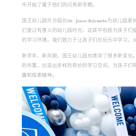
中开始了属于他们的闪亮新学期。
国王幼儿园外方园长Mr. James Balcomb
们度过有意义的幼儿园时光，这其中包括为孩子们
的学习环境。我们致力于让孩子们在玩乐中学习，
新学年，新风貌，国王幼儿园也增添了很多新变化
的布置，创造出多样而奇妙的学习空间，为孩子们
趣和探索精神。