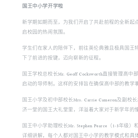
国王中小学开学啦
新学期如期而至，为我们开启了共赴前程的全新起
启校园的热闹氛围。
学生们在家人的陪伴下，前往英伦典雅且极具国王
下了前进的按键，迈向崭新的征程。
国王学校总校长Mr. Geoff Cockswort
启动的导师制。这样的安排旨在确保高中部的教学
国王小学及初中部校长Mrs. Carrie Camero
济一堂的国王大礼堂里，洋溢着大家对于新学年的
国王中小学助理校长Mr. Stephen Pearce（1
详细讲解，每个人都对国王中小学的教学模式和具