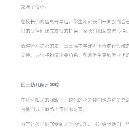
充满了信心。
在校长们的信息分享后，学生和家长们一同去到自
识的伙伴们建立友谊的桥梁，家长们相互交流心得
值得特别提及的是，国王高中学部将不再施行传统
支持。导师将扮演重要角色，帮助学生克服学业上
国王幼儿园开学啦
在灿烂阳光的照耀下，快乐的小天使们也踏进了充
为他们成长道路上宝贵的财富。
为了让孩子们感受到开学的快乐，同时给予他们一