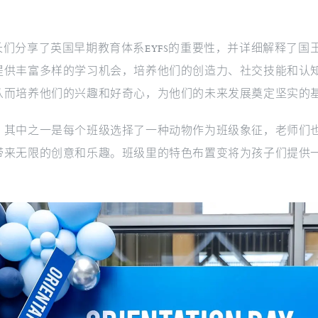
e为幼儿园家长们分享了英国早期教育体系EYFS的重要性，并详细
提供丰富多样的学习机会，培养他们的创造力、社交技能和认
从而培养他们的兴趣和好奇心，为他们的未来发展奠定坚实的
。其中之一是每个班级选择了一种动物作为班级象征，老师们
带来无限的创意和乐趣。班级里的特色布置变将为孩子们提供