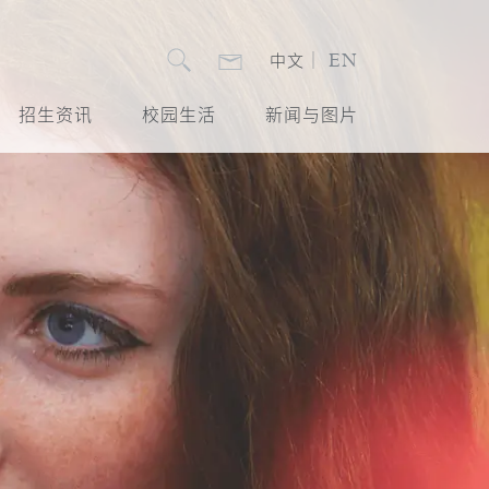
EN
｜
中文
招生资讯
校园生活
新闻与图片