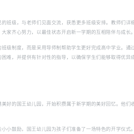
己的班级，与老师们见面交流，获悉更多班级安排。教师们详
。大家齐心努力，以最佳状态开启新一学期的互相陪伴与成长
的班级制度，而是采用导师制帮助学生更好完成高中学业。通
的困难，并提供有针对性的指导，以确保学生们能够取得优异
满美好的国王幼儿园，开始积攒属于新学期的美好回忆。他们
些小小鼓励，国王幼儿园为孩子们准备了一场特色的开学仪式