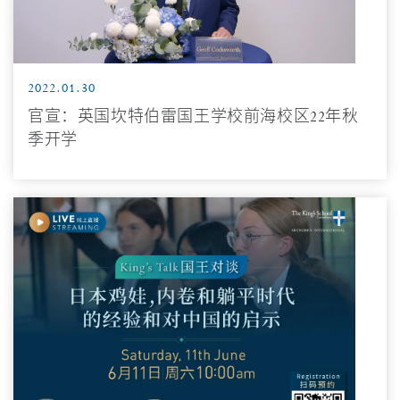
2022.01.30
官宣：英国坎特伯雷国王学校前海校区22年秋
季开学