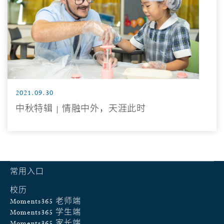
2021.09.30
中秋特辑 | 情融中外，天涯此时
常用入口
校历
Moments365 老师端
Moments365 学生端
Moments365 家长端