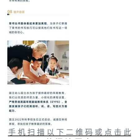
手 机 扫 描 以 下 二 维 码 或 点 击 此