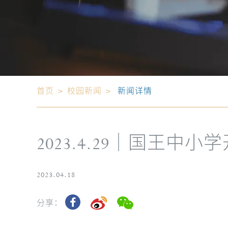
首页
>
校园新闻
>
新闻详情
2023.4.29｜国王中小
2023.04.18
分享：