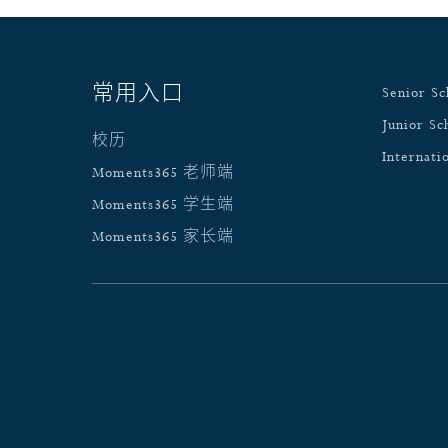
常用入口
Senior Sc
Junior Sc
校历
Internati
Moments365 老师端
Moments365 学生端
Moments365 家长端