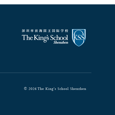
号
© 2026 The King's School Shenzhen