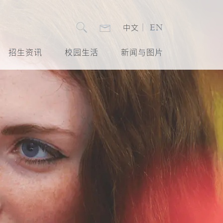
EN
｜
中文
招生资讯
校园生活
新闻与图片