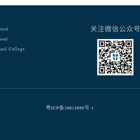
关注微信公众
hool
hool
onal College
粤ICP备20013098号-1