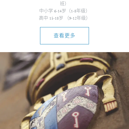
班）
中小学 6-14岁（1-8年级）
高中 15-18岁 （9-12年级）
查看更多