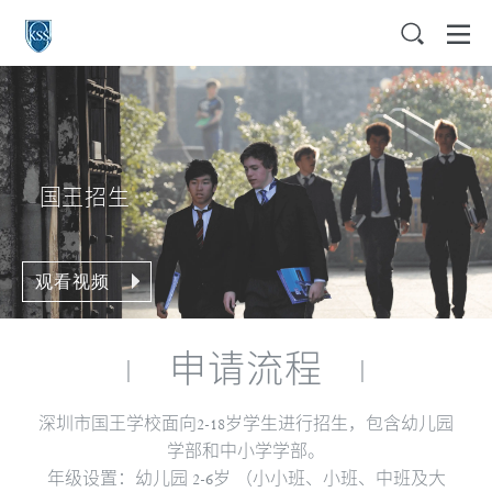
国王招生
观看视频
申请流程
|
|
深圳市国王学校面向2-18岁学生进行招生，包含幼儿园
学部和中小学学部。
年级设置：幼儿园 2-6岁 （小小班、小班、中班及大