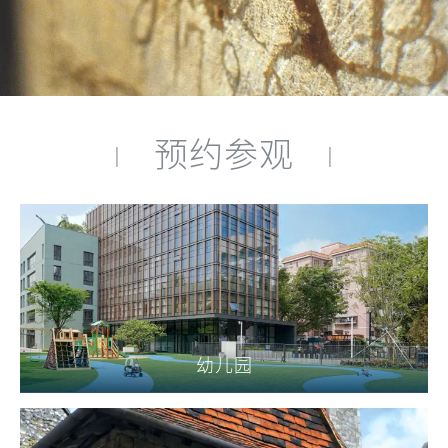
预约参观
|
|
幼儿园
查看更多